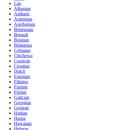
Lao
Albanian
Amharic
Armenian
Azerbaijani
Belarusian
Bengali
Bosnian
Bulgarian
Cebuano
Chichewa
Corsican
Croatian
Dutch
Estonian
Filipino
Finnish
Frisian
Galician
Georgian
Gujarati
Haitian
Hausa
Hawaiian
Hebrew