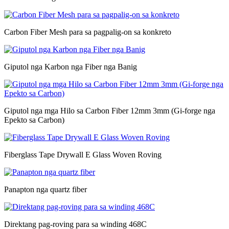
Carbon Fiber Mesh para sa pagpalig-on sa konkreto
Giputol nga Karbon nga Fiber nga Banig
Giputol nga mga Hilo sa Carbon Fiber 12mm 3mm (Gi-forge nga
Epekto sa Carbon)
Fiberglass Tape Drywall E Glass Woven Roving
Panapton nga quartz fiber
Direktang pag-roving para sa winding 468C