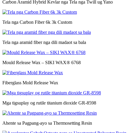
Carbon Aramid Hybrid Kevlar nga Tela nga Twill ug Yano
Tela nga Carbon Fiber 6k 3k Custom
Tela nga aramid fiber nga dili madaot sa bala
Mould Release Wax – SIKI WAX® 6768
Fiberglass Mold Release Wax
Mga tigsuplay og rutile titanium dioxide GR-8598
Ahente sa Pagpang-ayo sa Thermosetting Resin