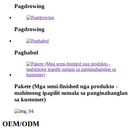
Pagdrowing
Pagdrowing
Paghabol
Pakete (Mga semi-finished nga produkto -
mahimong ipapilit sumala sa panginahanglan
sa kustomer)
OEM/ODM