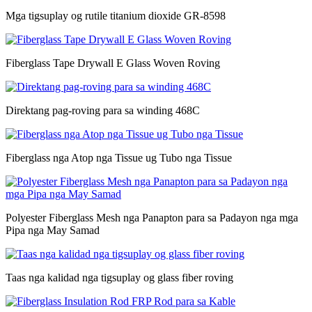
Mga tigsuplay og rutile titanium dioxide GR-8598
Fiberglass Tape Drywall E Glass Woven Roving
Direktang pag-roving para sa winding 468C
Fiberglass nga Atop nga Tissue ug Tubo nga Tissue
Polyester Fiberglass Mesh nga Panapton para sa Padayon nga mga
Pipa nga May Samad
Taas nga kalidad nga tigsuplay og glass fiber roving