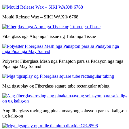
Mould Release Wax – SIKI WAX® 6768
Fiberglass nga Atop nga Tissue ug Tubo nga Tissue
Polyester Fiberglass Mesh nga Panapton para sa Padayon nga mga
Pipa nga May Samad
Mga tigsuplay og Fiberglass square tube rectangular tubing
Ang fiberglass roving ang pinakamaayong solusyon para sa kalig-on
ug kalig-on