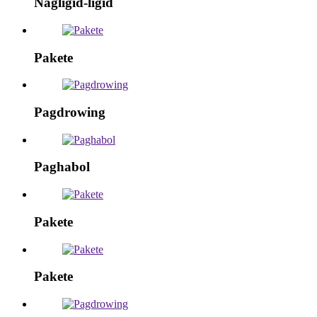
Nagligid-ligid
Pakete
Pagdrowing
Paghabol
Pakete
Pakete