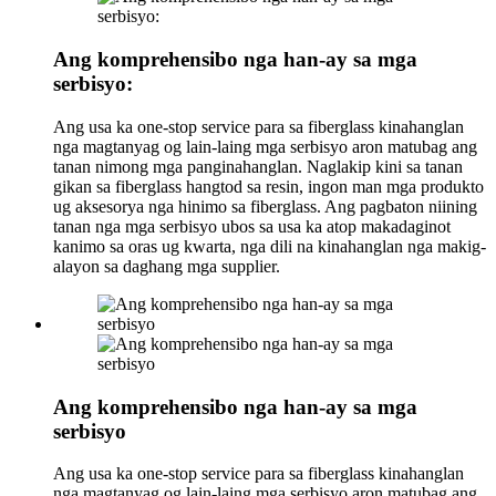
Ang komprehensibo nga han-ay sa mga
serbisyo:
Ang usa ka one-stop service para sa fiberglass kinahanglan
nga magtanyag og lain-laing mga serbisyo aron matubag ang
tanan nimong mga panginahanglan. Naglakip kini sa tanan
gikan sa fiberglass hangtod sa resin, ingon man mga produkto
ug aksesorya nga hinimo sa fiberglass. Ang pagbaton niining
tanan nga mga serbisyo ubos sa usa ka atop makadaginot
kanimo sa oras ug kwarta, nga dili na kinahanglan nga makig-
alayon sa daghang mga supplier.
Ang komprehensibo nga han-ay sa mga
serbisyo
Ang usa ka one-stop service para sa fiberglass kinahanglan
nga magtanyag og lain-laing mga serbisyo aron matubag ang