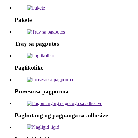
Pakete
Tray sa pagputos
Paglikoliko
Proseso sa pagporma
Pagbutang ug pagpauga sa adhesive