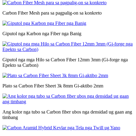
Carbon Fiber Mesh para sa pagpalig-on sa konkreto
Giputol nga Karbon nga Fiber nga Banig
Giputol nga mga Hilo sa Carbon Fiber 12mm 3mm (Gi-forge nga
Epekto sa Carbon)
Plato sa Carbon Fiber Sheet 3k 8mm Gi-aktibo 2mm
Ang kolor nga tubo sa Carbon fiber ubos nga densidad ug gaan ang
timbang