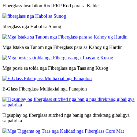
Fiberglass Insulation Rod FRP Rod para sa Kable
fiberglass nga Habol sa Sunog
Mga Istaka sa Tanom nga Fiberglass para sa Kahoy ug Hardin
Mga poste sa tolda nga Fiberglass nga Taas ang Kusog
E-Glass Fiberglass Multiaxial nga Panapton
Tigsuplay og fiberglass stitched nga banig nga direktang gibaligya
sa pabrika