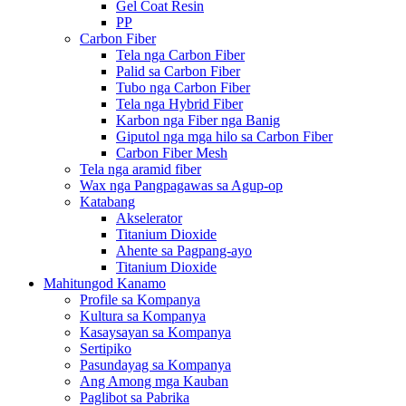
Gel Coat Resin
PP
Carbon Fiber
Tela nga Carbon Fiber
Palid sa Carbon Fiber
Tubo nga Carbon Fiber
Tela nga Hybrid Fiber
Karbon nga Fiber nga Banig
Giputol nga mga hilo sa Carbon Fiber
Carbon Fiber Mesh
Tela nga aramid fiber
Wax nga Pangpagawas sa Agup-op
Katabang
Akselerator
Titanium Dioxide
Ahente sa Pagpang-ayo
Titanium Dioxide
Mahitungod Kanamo
Profile sa Kompanya
Kultura sa Kompanya
Kasaysayan sa Kompanya
Sertipiko
Pasundayag sa Kompanya
Ang Among mga Kauban
Paglibot sa Pabrika