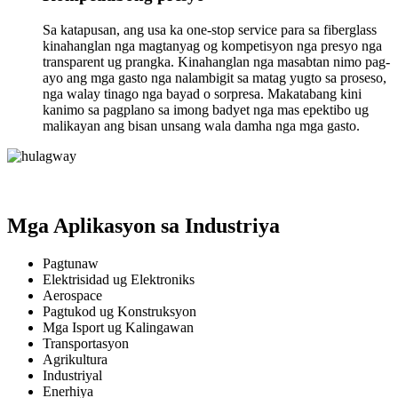
Sa katapusan, ang usa ka one-stop service para sa fiberglass
kinahanglan nga magtanyag og kompetisyon nga presyo nga
transparent ug prangka. Kinahanglan nga masabtan nimo pag-
ayo ang mga gasto nga nalambigit sa matag yugto sa proseso,
nga walay tinago nga bayad o sorpresa. Makatabang kini
kanimo sa pagplano sa imong badyet nga mas epektibo ug
malikayan ang bisan unsang wala damha nga mga gasto.
Mga Aplikasyon sa Industriya
Pagtunaw
Elektrisidad ug Elektroniks
Aerospace
Pagtukod ug Konstruksyon
Mga Isport ug Kalingawan
Transportasyon
Agrikultura
Industriyal
Enerhiya