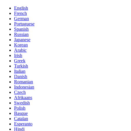
English
French
German
Portuguese
Spanish
Russian
Japanese
Korean
Arabic
Irish
Greek
Turkish
Italian
Danish
Romanian
Indonesian
Czech
Afrikaans
Swedish
Polish
Basque
Catalan
Esperanto
Hindi