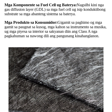
Mga Komponente sa Fuel Cell ug Baterya:
Nagsilbi kini nga
gas diffusion layer (GDL) sa mga fuel cell ug isip konduktibong
substrate sa mga abanteng sistema sa baterya.
Mga Produkto sa Konsumidor:
Gigamit sa paghimo og mga
gamit sa paugnat sa kusog, mga kahon sa instrumento sa musika,
ug mga piyesa sa interior sa sakyanan diin ang Class A nga
pagkahuman sa nawong dili ang pangunang kinahanglanon.