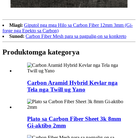
Miagi:
Giputol nga mga Hilo sa Carbon Fiber 12mm 3mm (Gi-
forge nga Epekto sa Carbon)
Sunod:
Carbon Fiber Mesh para sa pagpalig-on sa konkreto
Produkto
mga kategorya
Carbon Aramid Hybrid Kevlar nga
Tela nga Twill ug Yano
Plato sa Carbon Fiber Sheet 3k 8mm
Gi-aktibo 2mm