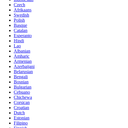
Czech
Afrikaans
Swedish
Polish
Basque
Catalan
Esperanto
Hindi
Lao
Albanian
Amharic
Armenian
Azerbaijani
Belarusian
Bengali
Bosnian
Bulgarian
Cebuano
Chichewa
Corsican
Croatian
Dutch
Estonian
Filipino