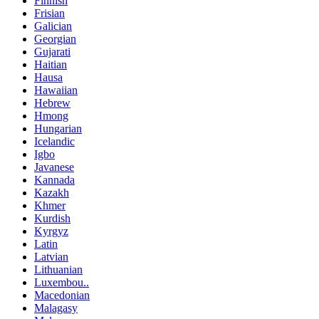
Finnish
Frisian
Galician
Georgian
Gujarati
Haitian
Hausa
Hawaiian
Hebrew
Hmong
Hungarian
Icelandic
Igbo
Javanese
Kannada
Kazakh
Khmer
Kurdish
Kyrgyz
Latin
Latvian
Lithuanian
Luxembou..
Macedonian
Malagasy