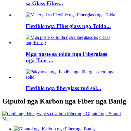
sa Glass Fiber...
Flexible nga Fiberglass nga Tolda...
Mga poste sa tolda nga Fiberglass
nga Taas ...
Flexible nga fiberglass rod sol...
Giputol nga Karbon nga Fiber nga Banig