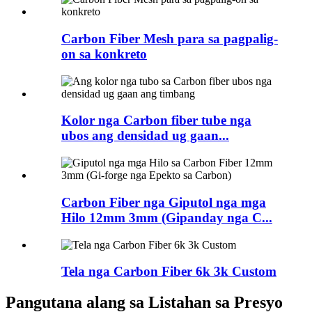
Carbon Fiber Mesh para sa pagpalig-
on sa konkreto
Kolor nga Carbon fiber tube nga
ubos ang densidad ug gaan...
Carbon Fiber nga Giputol nga mga
Hilo 12mm 3mm (Gipanday nga C...
Tela nga Carbon Fiber 6k 3k Custom
Pangutana alang sa Listahan sa Presyo