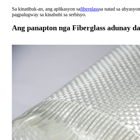
Sa kinatibuk-an, ang aplikasyon sa
fiberglass
sa natad sa abyasyo
pagpalugway sa kinabuhi sa serbisyo.
Ang panapton nga Fiberglass adunay da