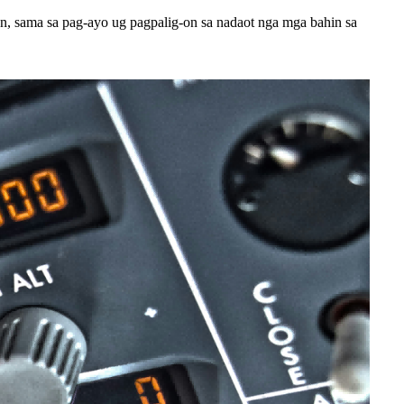
on, sama sa pag-ayo ug pagpalig-on sa nadaot nga mga bahin sa