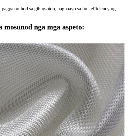
 pagpakunhod sa gibug-aton, pagpaayo sa fuel efficiency ug
sa mosunod nga mga aspeto: