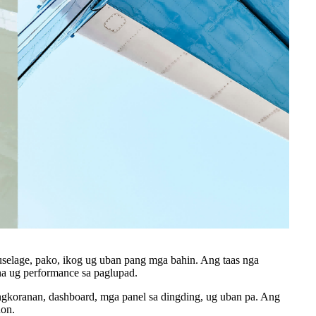
fuselage, pako, ikog ug uban pang mga bahin. Ang taas nga
na ug performance sa paglupad.
ingkoranan, dashboard, mga panel sa dingding, ug uban pa. Ang
non.