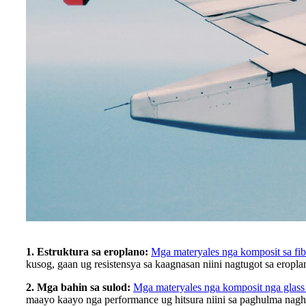
1. Estruktura sa eroplano:
Mga materyales nga komposit sa fib
kusog, gaan ug resistensya sa kaagnasan niini nagtugot sa ero
2. Mga bahin sa sulod:
Mga materyales nga komposit nga glass 
maayo kaayo nga performance ug hitsura niini sa paghulma nagh