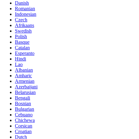
Danish
Romanian
Indonesian
Czech
Afrikaans
Swedish
Polish
Basque
Catalan
Esperanto
Hindi
Lao
Albanian
Amharic
Armenian
Azerbaijani
Belarusian
Bengali
Bosnian
Bulgarian
Cebuano
Chichewa
Corsican
Croatian
Dutch