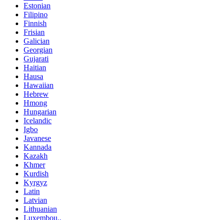
Estonian
Filipino
Finnish
Frisian
Galician
Georgian
Gujarati
Haitian
Hausa
Hawaiian
Hebrew
Hmong
Hungarian
Icelandic
Igbo
Javanese
Kannada
Kazakh
Khmer
Kurdish
Kyrgyz
Latin
Latvian
Lithuanian
Luxembou..