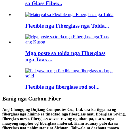
sa Glass Fiber...
Flexible nga Fiberglass nga Tolda...
Mga poste sa tolda nga Fiberglass
nga Taas ...
Flexible nga fiberglass rod sol...
Banig nga Carbon Fiber
Ang Chongqing Dujiang Composites Co., Ltd. usa ka tiggama og
fiberglass nga hinimo sa tinadtad nga fiberglass mat, fiberglass roving,
fiberglass mesh, fiberglass woven roving ug uban pa, usa sa mga
maayong supplier og fiberglass material. Kami adunay pabrika sa
fiberglass nga nahimutang sa Sichuan. Taliwala sa daghang maayo