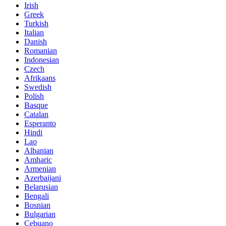
Irish
Greek
Turkish
Italian
Danish
Romanian
Indonesian
Czech
Afrikaans
Swedish
Polish
Basque
Catalan
Esperanto
Hindi
Lao
Albanian
Amharic
Armenian
Azerbaijani
Belarusian
Bengali
Bosnian
Bulgarian
Cebuano