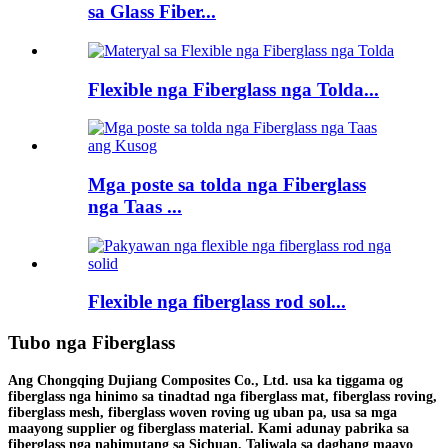
sa Glass Fiber...
Flexible nga Fiberglass nga Tolda...
Mga poste sa tolda nga Fiberglass
nga Taas ...
Flexible nga fiberglass rod sol...
Tubo nga Fiberglass
Ang Chongqing Dujiang Composites Co., Ltd. usa ka tiggama og
fiberglass nga hinimo sa tinadtad nga fiberglass mat, fiberglass roving,
fiberglass mesh, fiberglass woven roving ug uban pa, usa sa mga
maayong supplier og fiberglass material. Kami adunay pabrika sa
fiberglass nga nahimutang sa Sichuan. Taliwala sa daghang maayo