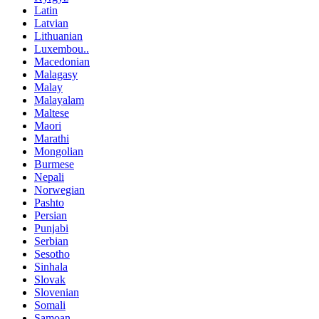
Latin
Latvian
Lithuanian
Luxembou..
Macedonian
Malagasy
Malay
Malayalam
Maltese
Maori
Marathi
Mongolian
Burmese
Nepali
Norwegian
Pashto
Persian
Punjabi
Serbian
Sesotho
Sinhala
Slovak
Slovenian
Somali
Samoan