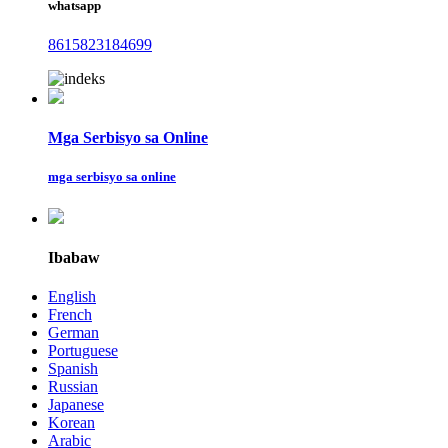
whatsapp
8615823184699
Mga Serbisyo sa Online
mga serbisyo sa online
Ibabaw
English
French
German
Portuguese
Spanish
Russian
Japanese
Korean
Arabic