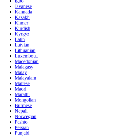
Igbo
Javanese
Kannada
Kazakh
Khmer
Kurdish
Kyrgyz
Latin
Latvian
Lithuanian
Luxembou..
Macedonian
Malagasy
Malay
Malayalam
Maltese
Maori
Marathi
Mongolian
Burmese
Nepali
Norwegian
Pashto
Persian
Punjabi