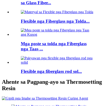
sa Glass Fiber...
Flexible nga Fiberglass nga Tolda...
Mga poste sa tolda nga Fiberglass
nga Taas ...
Flexible nga fiberglass rod sol...
Ahente sa Pagpang-ayo sa Thermosetting
Resin