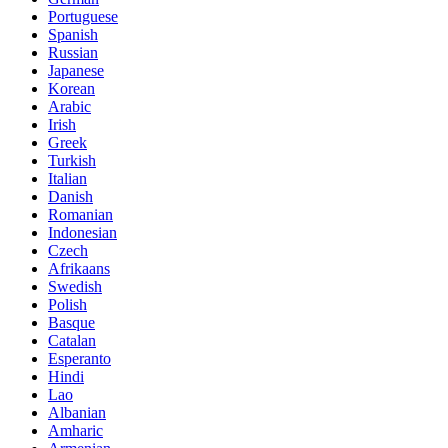
Portuguese
Spanish
Russian
Japanese
Korean
Arabic
Irish
Greek
Turkish
Italian
Danish
Romanian
Indonesian
Czech
Afrikaans
Swedish
Polish
Basque
Catalan
Esperanto
Hindi
Lao
Albanian
Amharic