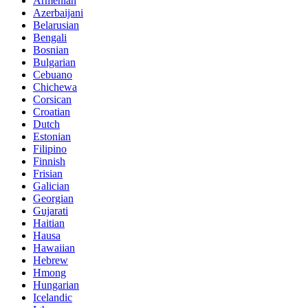
Armenian
Azerbaijani
Belarusian
Bengali
Bosnian
Bulgarian
Cebuano
Chichewa
Corsican
Croatian
Dutch
Estonian
Filipino
Finnish
Frisian
Galician
Georgian
Gujarati
Haitian
Hausa
Hawaiian
Hebrew
Hmong
Hungarian
Icelandic