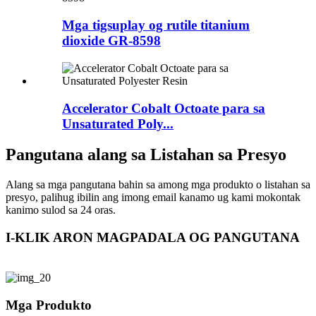
Mga tigsuplay og rutile titanium
dioxide GR-8598
Accelerator Cobalt Octoate para sa
Unsaturated Poly...
Pangutana alang sa Listahan sa Presyo
Alang sa mga pangutana bahin sa among mga produkto o listahan sa
presyo, palihug ibilin ang imong email kanamo ug kami mokontak
kanimo sulod sa 24 oras.
I-KLIK ARON MAGPADALA OG PANGUTANA
Mga Produkto