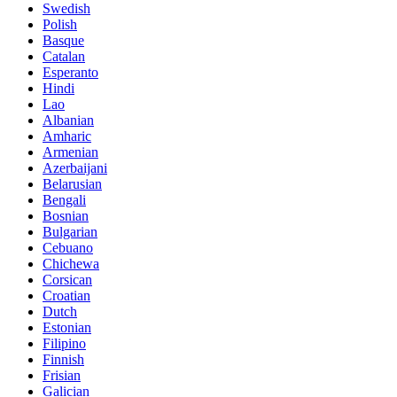
Swedish
Polish
Basque
Catalan
Esperanto
Hindi
Lao
Albanian
Amharic
Armenian
Azerbaijani
Belarusian
Bengali
Bosnian
Bulgarian
Cebuano
Chichewa
Corsican
Croatian
Dutch
Estonian
Filipino
Finnish
Frisian
Galician