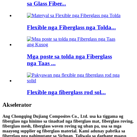
sa Glass Fiber...
Flexible nga Fiberglass nga Tolda...
Mga poste sa tolda nga Fiberglass
nga Taas ...
Flexible nga fiberglass rod sol...
Akselerator
Ang Chongqing Dujiang Composites Co., Ltd. usa ka tiggama og
fiberglass nga hinimo sa tinadtad nga fiberglass mat, fiberglass roving,
fiberglass mesh, fiberglass woven roving ug uban pa, usa sa mga
maayong supplier og fiberglass material. Kami adunay pabrika sa
fiberglass nga nahimutang sa Sichuan. Taliwala sa daghang maayo