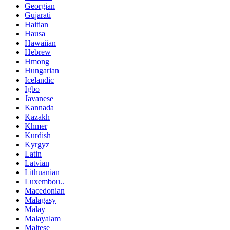
Georgian
Gujarati
Haitian
Hausa
Hawaiian
Hebrew
Hmong
Hungarian
Icelandic
Igbo
Javanese
Kannada
Kazakh
Khmer
Kurdish
Kyrgyz
Latin
Latvian
Lithuanian
Luxembou..
Macedonian
Malagasy
Malay
Malayalam
Maltese