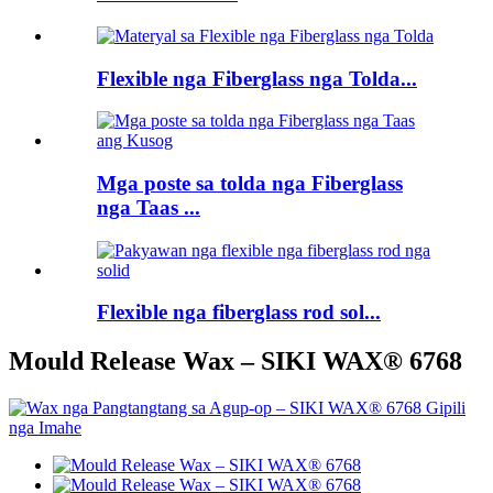
Flexible nga Fiberglass nga Tolda...
Mga poste sa tolda nga Fiberglass
nga Taas ...
Flexible nga fiberglass rod sol...
Mould Release Wax – SIKI WAX® 6768