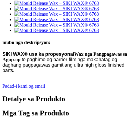
mubo nga deskripsyon:
SIKI WAX
®
usa ka propesyonal
Wax nga Pangpagawas sa
Agup-op
to
paghimo og barrier-film nga makahatag og
daghang pagpagawas gamit ang ultra high gloss finished
parts
.
Padad-i kami og email
Detalye sa Produkto
Mga Tag sa Produkto