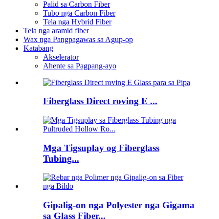
Palid sa Carbon Fiber
Tubo nga Carbon Fiber
Tela nga Hybrid Fiber
Tela nga aramid fiber
Wax nga Pangpagawas sa Agup-op
Katabang
Akselerator
Ahente sa Pagpang-ayo
Fiberglass Direct roving E ...
Mga Tigsuplay og Fiberglass
Tubing...
Gipalig-on nga Polyester nga Gigama
sa Glass Fiber...