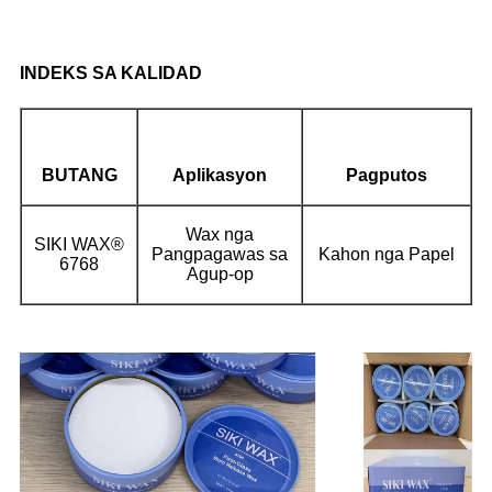
INDEKS SA KALIDAD
BUTANG
Aplikasyon
Pagputos
Wax nga
SIKI WAX®
Pangpagawas sa
Kahon nga Papel
6768
Agup-op