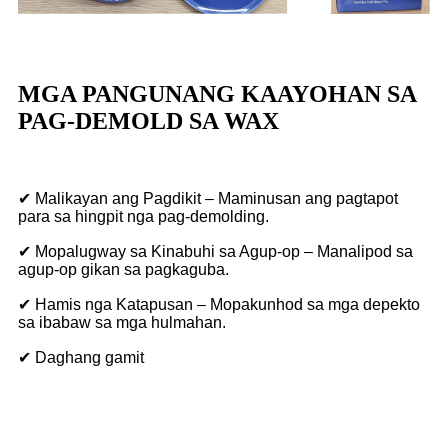
MGA PANGUNANG KAAYOHAN SA
PAG-DEMOLD SA WAX
✔ Malikayan ang Pagdikit – Maminusan ang pagtapot
para sa hingpit nga pag-demolding.
✔ Mopalugway sa Kinabuhi sa Agup-op – Manalipod sa
agup-op gikan sa pagkaguba.
✔ Hamis nga Katapusan – Mopakunhod sa mga depekto
sa ibabaw sa mga hulmahan.
✔ Daghang gamit