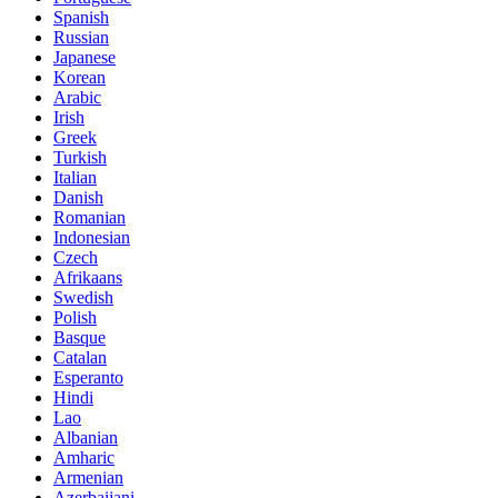
Spanish
Russian
Japanese
Korean
Arabic
Irish
Greek
Turkish
Italian
Danish
Romanian
Indonesian
Czech
Afrikaans
Swedish
Polish
Basque
Catalan
Esperanto
Hindi
Lao
Albanian
Amharic
Armenian
Azerbaijani