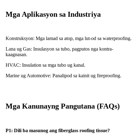
Mga Aplikasyon sa Industriya
Konstruksyon: Mga lamad sa atop, mga lut-od sa waterproofing.
Lana ug Gas: Insulasyon sa tubo, pagputos nga kontra-
kaagnasan.
HVAC: Insulation sa mga tubo ug kanal.
Marine ug Automotive: Panalipod sa kainit ug fireproofing.
Mga Kanunayng Pangutana (FAQs)
P1: Dili ba masunog ang fiberglass roofing tissue?