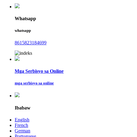
Whatsapp
whatsapp
8615823184699
Mga Serbisyo sa Online
mga serbisyo sa online
Ibabaw
English
French
German
Portuguese