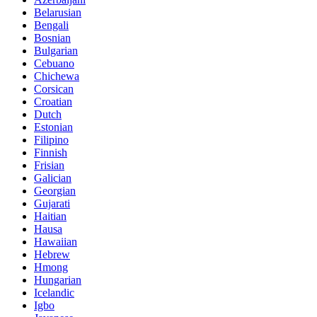
Belarusian
Bengali
Bosnian
Bulgarian
Cebuano
Chichewa
Corsican
Croatian
Dutch
Estonian
Filipino
Finnish
Frisian
Galician
Georgian
Gujarati
Haitian
Hausa
Hawaiian
Hebrew
Hmong
Hungarian
Icelandic
Igbo